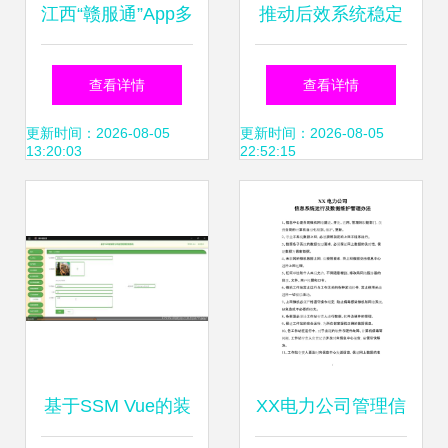
江西“赣服通”App多
推动后效系统稳定
地招标陷“量身定
增效的砥柱之作
查看详情
查看详情
做”争议，大汉软件
《商务智能原理与
更新时间：2026-08-05
更新时间：2026-08-05
13:20:03
22:52:15
多次中标引关注
方法》与信息系统
运行维护服务
基于SSM Vue的装
XX电力公司管理信