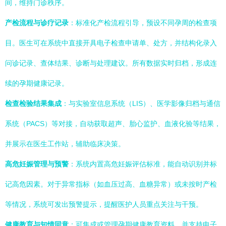
间，维持门诊秩序。
产检流程与诊疗记录
：标准化产检流程引导，预设不同孕周的检查项
目。医生可在系统中直接开具电子检查申请单、处方，并结构化录入
问诊记录、查体结果、诊断与处理建议。所有数据实时归档，形成连
续的孕期健康记录。
检查检验结果集成
：与实验室信息系统（LIS）、医学影像归档与通信
系统（PACS）等对接，自动获取超声、胎心监护、血液化验等结果，
并展示在医生工作站，辅助临床决策。
高危妊娠管理与预警
：系统内置高危妊娠评估标准，能自动识别并标
记高危因素。对于异常指标（如血压过高、血糖异常）或未按时产检
等情况，系统可发出预警提示，提醒医护人员重点关注与干预。
健康教育与知情同意
：可集成或管理孕期健康教育资料，并支持电子