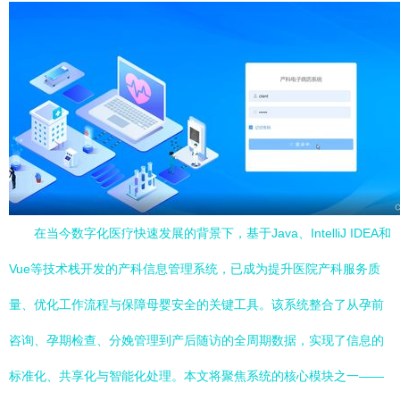
在当今数字化医疗快速发展的背景下，基于Java、IntelliJ IDEA和
Vue等技术栈开发的产科信息管理系统，已成为提升医院产科服务质
量、优化工作流程与保障母婴安全的关键工具。该系统整合了从孕前
咨询、孕期检查、分娩管理到产后随访的全周期数据，实现了信息的
标准化、共享化与智能化处理。本文将聚焦系统的核心模块之一——