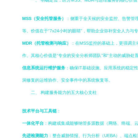
一、 明确定位：区分MSS、MDR与运维服务的核心价值
MSS（安全托管服务）
：侧重于全天候的安全监控、告警管
等。价值在于“7x24小时的眼睛”，帮助企业弥补安全人力与
MDR（托管检测与响应）
：在MSS监控的基础上，更强调
作。其核心价值是“专业的安全分析师团队”和“主动的威胁处置
信息系统运行维护服务
：确保IT基础设施、应用系统的稳定
洞修复的运维协作、安全事件中的系统恢复等。
二、 构建服务能力的五大核心支柱
技术平台与工具链
：
一体化平台
：构建或集成能够纳管多源数据（网络、终端、云
先进检测能力
：整合威胁情报、行为分析（UEBA）、端点