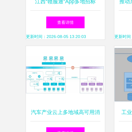
江西“赣服通”App多地招标
推动
陷“量身定做”争议，大汉软件
之
查看详情
多次中标引关注
法》
更新时间：2026-08-05 13:20:03
更新时间：20
汽车产业云上多地域高可用消
工业
息系统构建的信息系统运行维
效开