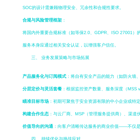
SOC的设计需兼顾物理安全、冗余性和合规性要求。
合规与风险管理框架
：
将国内外重要合规标准（如等保2.0、GDPR、ISO 2700
服务本身应通过相关安全认证，以增强客户信任。
三、 业务发展策略与市场拓展
产品服务化与订阅模式
：将自有安全产品的能力（如防火墙、
分层定价与灵活套餐
：根据监控资产数量、服务深度（MSS 
瞄准目标市场
：初期可聚焦于安全资源有限的中小企业或特定
构建合作生态
：与云厂商、MSP（管理服务提供商）、渠道
价值导向的沟通
：向客户清晰传达服务的商业价值——不仅
四、 持续优化与挑战应对