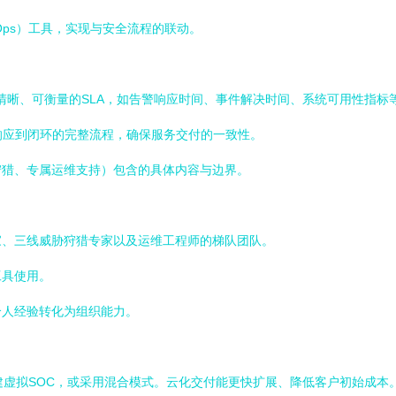
IOps）工具，实现与安全流程的联动。
定清晰、可衡量的SLA，如告警响应时间、事件解决时间、系统可用性指标
响应到闭环的完整流程，确保服务交付的一致性。
狩猎、专属运维支持）包含的具体内容与边界。
家、三线威胁狩猎专家以及运维工程师的梯队团队。
工具使用。
个人经验转化为组织能力。
建虚拟SOC，或采用混合模式。云化交付能更快扩展、降低客户初始成本