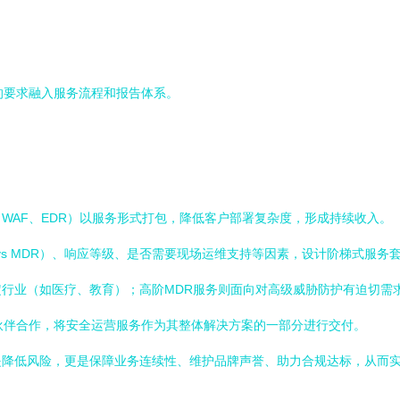
1）的要求融入服务流程和报告体系。
WAF、EDR）以服务形式打包，降低客户部署复杂度，形成持续收入。
vs MDR）、响应等级、是否需要现场运维支持等因素，设计阶梯式服务
行业（如医疗、教育）；高阶MDR服务则面向对高级威胁防护有迫切需
伙伴合作，将安全运营服务作为其整体解决方案的一部分进行交付。
是降低风险，更是保障业务连续性、维护品牌声誉、助力合规达标，从而