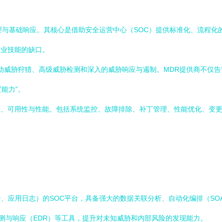
理与基础响应。其核心是借助安全运营中心（SOC）提供标准化、流程化
专业技能的缺口。
主动威胁狩猎、高级威胁检测和深入的威胁响应与遏制。MDR提供商不仅
能力”。
性、可用性与性能。包括系统监控、故障排除、补丁管理、性能优化、变
、应用日志）的SOC平台，具备强大的数据关联分析、自动化编排（SO
检测与响应（EDR）等工具，提升对未知威胁和内部风险的发现能力。