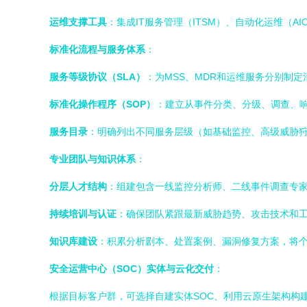
运维支撑工具
：集成IT服务管理（ITSM）、自动化运维（A
标准化流程与服务体系
：
服务等级协议（SLA）
：为MSS、MDR和运维服务分别制
标准化操作程序（SOP）
：建立从事件分类、分级、调查、
服务目录
：明确列出不同服务层级（如基础监控、高级威胁
专业团队与知识体系
：
分层人才结构
：组建包含一线监控分析师、二线事件调查专
持续培训与认证
：确保团队紧跟最新威胁趋势、攻击技术和
知识库建设
：积累分析剧本、处置案例、漏洞修复方案，将
安全运营中心（SOC）实体与云化交付
：
根据目标客户群，可选择自建实体SOC、利用云原生架构构