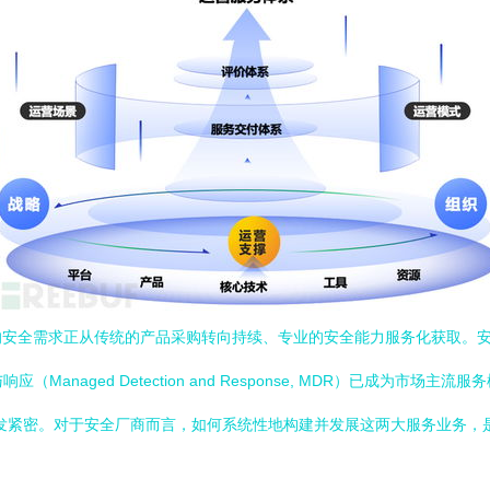
需求正从传统的产品采购转向持续、专业的安全能力服务化获取。安全运营（Se
和托管检测与响应（Managed Detection and Response, MDR
安全运营的融合也愈发紧密。对于安全厂商而言，如何系统性地构建并发展这两大服务业