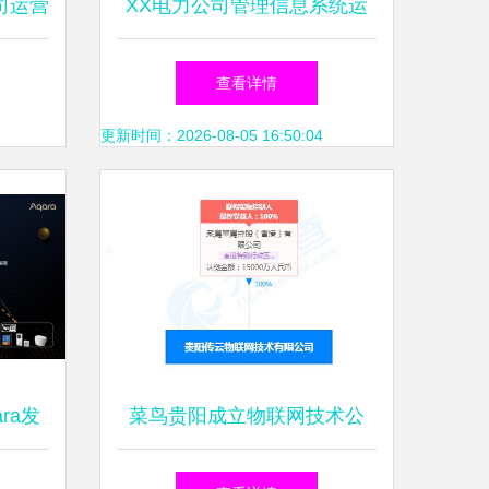
公司运营
XX电力公司管理信息系统运
与运维
行及数据维护管理办法（完整
查看详情
告
版）
更新时间：2026-08-05 16:50:04
ra发
菜鸟贵阳成立物联网技术公
，赋能
司，注册资本1.5亿，聚焦信