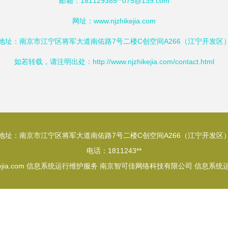
邮箱：181129385**
075@139.com
网址：
www.njzhikejia.com
地址：南京市江宁区将军大道南佑路7号二楼C创空间A266（江宁开发区
如若转载，请注明出处：http://www.njzhikejia.com/contact.html
地址：南京市江宁区将军大道南佑路7号二楼C创空间A266（江宁开发区
电话：1811243**
ejia.com
信息系统运行维护服务
南京智可佳网络科技有限公司
信息系统