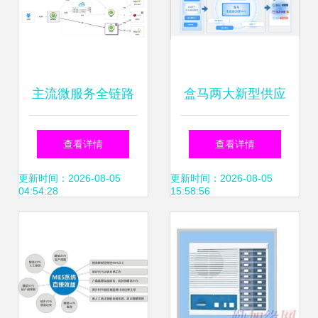
营
主流微服务全链路
盒马两大新型供应
监控系统之战 如何
链中心投产 数字化
查看详情
查看详情
打赢信息系统运行
赋能冷链物流新篇
更新时间：2026-08-05
更新时间：2026-08-05
04:54:28
15:58:56
维护服务这场持久
章
战