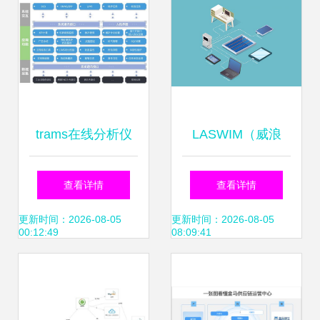
trams在线分析仪
LASWIM（威浪
管理系统 赋能工厂
仕）智能控制中枢
查看详情
查看详情
数字化运营与信息
引领泳池管理步入
更新时间：2026-08-05
更新时间：2026-08-05
00:12:49
08:09:41
系统运维服务新高
智能化新时代，信
度
息运维赋能长效运