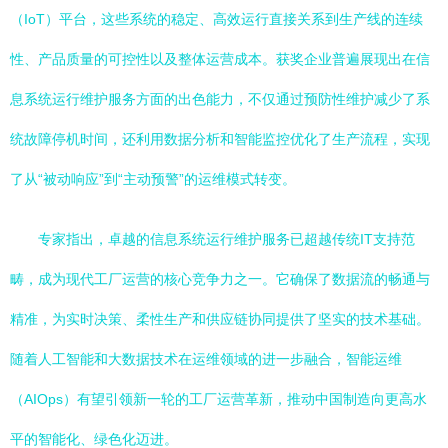
（IoT）平台，这些系统的稳定、高效运行直接关系到生产线的连续
性、产品质量的可控性以及整体运营成本。获奖企业普遍展现出在信
息系统运行维护服务方面的出色能力，不仅通过预防性维护减少了系
统故障停机时间，还利用数据分析和智能监控优化了生产流程，实现
了从“被动响应”到“主动预警”的运维模式转变。
专家指出，卓越的信息系统运行维护服务已超越传统IT支持范
畴，成为现代工厂运营的核心竞争力之一。它确保了数据流的畅通与
精准，为实时决策、柔性生产和供应链协同提供了坚实的技术基础。
随着人工智能和大数据技术在运维领域的进一步融合，智能运维
（AIOps）有望引领新一轮的工厂运营革新，推动中国制造向更高水
平的智能化、绿色化迈进。